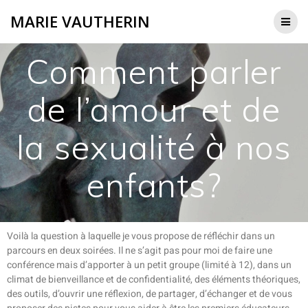
MARIE VAUTHERIN
Comment parler
de l’amour et de
la sexualité à nos
enfants?
Voilà la question à laquelle je vous propose de réfléchir dans un
parcours en deux soirées. Il ne s’agit pas pour moi de faire une
conférence mais d’apporter à un petit groupe (limité à 12), dans un
climat de bienveillance et de confidentialité, des éléments théoriques,
des outils, d’ouvrir une réflexion, de partager, d’échanger et de vous