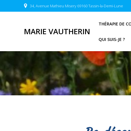
34, Avenue Mathieu Misery 69160 Tassin-la-Demi-Lune
THÉRAPIE DE C
MARIE VAUTHERIN
QUI SUIS-JE ?