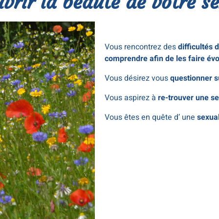
vrir la beauté de votre se
Vous rencontrez des
difficultés 
comprendre afin de les faire évo
Vous désirez vous
questionner s
Vous aspirez à
re-trouver une s
Vous êtes en quête d’ une
sexua