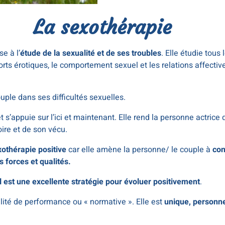
La sexothérapie
e à l’
étude de la sexualité et de ses troubles
. Elle étudie tous 
 érotiques, le comportement sexuel et les relations affective
ple dans ses difficultés sexuelles.
et s’appuie sur l’ici et maintenant. Elle rend la personne actri
oire et de son vécu.
othérapie positive
car elle amène la personne/ le couple à
con
es forces et qualités.
l est une excellente stratégie pour évoluer positivement
.
alité de performance ou « normative ». Elle est
unique, personnel