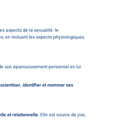
les aspects de la sexualité: le
s, en incluant les aspects physiologiques,
ce de son épanouissement personnel en lui
scientiser, identifier et nommer ses
le et relationnelle
. Elle est source de joie,