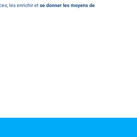
es, les enrichir et
se donner les moyens de
Theme
.