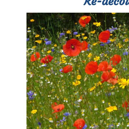
Re-décou