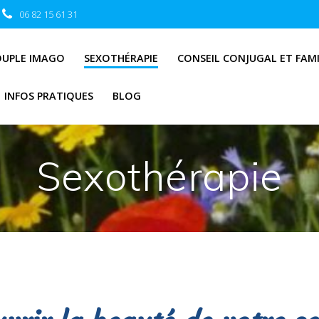
06 82 15 61 31
OUPLE IMAGO
SEXOTHÉRAPIE
CONSEIL CONJUGAL ET FAMI
INFOS PRATIQUES
BLOG
Sexothérapie