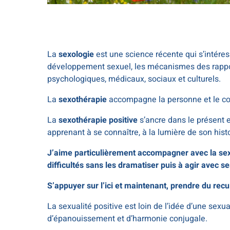
La
sexologie
est une science récente qui s’intéress
développement sexuel, les mécanismes des rapports
psychologiques, médicaux, sociaux et culturels.
La
sexothérapie
accompagne la personne et le cou
La
sexothérapie positive
s’ancre dans le présent 
apprenant à se connaître, à la lumière de son hist
J’aime particulièrement accompagner avec la sex
difficultés sans les dramatiser puis à agir avec s
S’appuyer sur l’ici et maintenant, prendre du recu
La sexualité positive est loin de l’idée d’une sexu
d’épanouissement et d’harmonie conjugale.