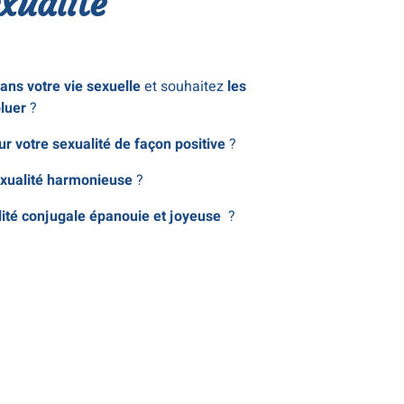
xualité
dans votre vie sexuelle
et souhaitez
les
luer
?
ur votre sexualité de façon positive
?
exualité harmonieuse
?
lité conjugale épanouie et joyeuse
?