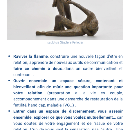
sculpture Ségolène Pelletier
Raviver la flamme
, construire une nouvelle façon d’être en
relation, apprendre de nouveaux outils de communication et
faire ce chemin à deux
…dans un cadre bienveillant et
contenant .
Ouvrir ensemble un espace sécure, contenant et
bienveillant afin de mûrir une question importante pour
votre relation
(préparation à la vie en couple,
accompagnement dans une démarche de restauration de la
fertilité, handicap, maladie, IVG…) .
Entrer dans un espace de discernement, vous asseoir
ensemble
,
explorer ce que vous voulez mutuellement…
car
vous doutez de votre engagement et de l’issue de votre
relation.
L’un de vous veut la séparation, pas l’autre… Une