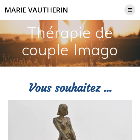
MARIE VAUTHERIN
Thérapie de
couple Imago
Vous souhaitez ...