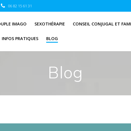
06 82 15 61 31
OUPLE IMAGO
SEXOTHÉRAPIE
CONSEIL CONJUGAL ET FAMI
INFOS PRATIQUES
BLOG
Blog