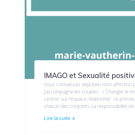
IMAGO et Sexualité positiv
Vous connaissez déjà bien mon affection p
j’accompagne les couples : « Changer le mon
centrer sur l’espace relationnel : ce préci
chacun des conjoints sa responsabilité (
Lire la suite