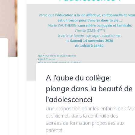
A l’aube du collège:
plonge dans la beauté de
l’adolescence!
Une proposition pour les enfants de CM2
et sixième!…dans la continuité des
soirées de formation proposées aux
parents.