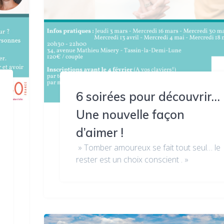
6 soirées pour découvrir…
Une nouvelle façon
d’aimer !
» Tomber amoureux se fait tout seul… le
rester est un choix conscient . »