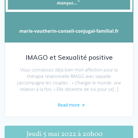
IMAGO et Sexualité positive
Vous connaissez déjà bien mon affection pour la
thérapie relationnelle IMAGO avec laquelle
j’accompagne les couples : « Changer le monde, une
relation à la fois. » Elle décentre de soi pour se[…]
Read more