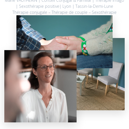
Marie VAUTHERIN | Conseil Conjugal & Familial | Thérapie Imago
| Sexothérapie positive| Lyon | Tassin-la-Demi-Lune
Thérapie conjugale – Thérapie de couple – Sexothérapie