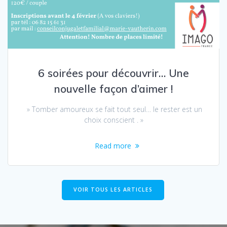
6 soirées pour découvrir… Une
nouvelle façon d’aimer !
» Tomber amoureux se fait tout seul… le rester est un
choix conscient . »
Read more
VOIR TOUS LES ARTICLES