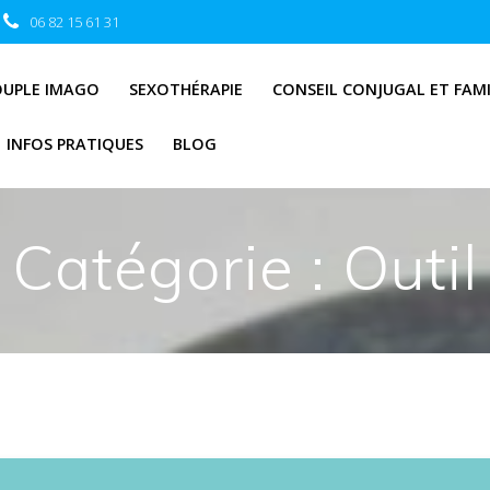
06 82 15 61 31
OUPLE IMAGO
SEXOTHÉRAPIE
CONSEIL CONJUGAL ET FAMI
INFOS PRATIQUES
BLOG
Catégorie :
Outil