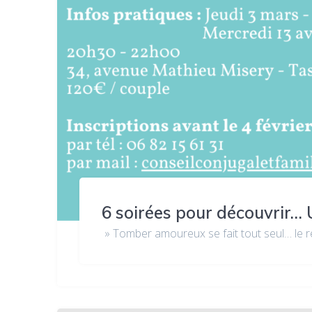
6 soirées pour découvrir… 
» Tomber amoureux se fait tout seul… le re