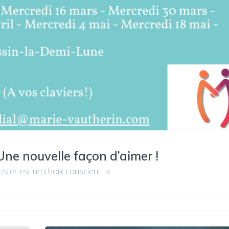
Une nouvelle façon d’aimer !
ster est un choix conscient . »