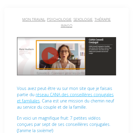
MON TRAVAIL
,
PSYCHOLOGIE
,
SEXOLOGIE
,
THÉRAPIE
IMAGO
Vous avez peut-être vu sur mon site que je faisais
partie du
réseau CANA des conseillères conjugales
et familiales
. Cana est une mission du chemin neuf
au service du couple et de la famille.
En voici un magnifique fruit: 7 petites vidéos
conçues par sept de ses conseillères conjugales.
(J’anime la sixième!)